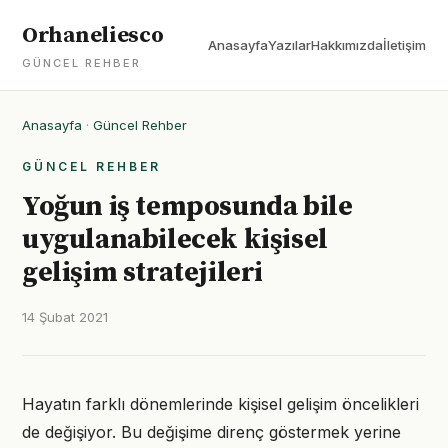
Orhaneliesco
Anasayfa
Yazılar
Hakkımızda
İletişim
GÜNCEL REHBER
Anasayfa
·
Güncel Rehber
GÜNCEL REHBER
Yoğun iş temposunda bile
uygulanabilecek kişisel
gelişim stratejileri
14 Şubat 2021
Hayatın farklı dönemlerinde kişisel gelişim öncelikleri
de değişiyor. Bu değişime direnç göstermek yerine