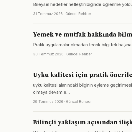
Bireysel hedefler netleştirildiğinde öğrenme yolcul
31 Temmuz 2026 · Güncel Rehber
Yemek ve mutfak hakkında bilm
Pratik uygulamalar olmadan teorik bilgi tek başına
30 Temmuz 2026 · Güncel Rehber
Uyku kalitesi için pratik önerile
uyku kalitesi alanındaki bilginin eyleme geçirilmes
olmaya devam e…
29 Temmuz 2026 · Güncel Rehber
Bilinçli yaklaşım açısından iliş