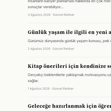
İnsanların kariyer planlaması hakkında en çok mera
sonuçlar verebiliyor…
3 Ağustos 2026 · Güncel Rehber
Günlük yaşam ile ilgili en yeni 
Günümüz dünyasında günlük yaşam konusu, pek çok i
2 Ağustos 2026 · Güncel Rehber
Kitap önerileri için kendinize 
Gerçekçi beklentilerle yaklaşmak motivasyonu uzun v
sağlar.
1 Ağustos 2026 · Güncel Rehber
Geleceğe hazırlanmak için öğren