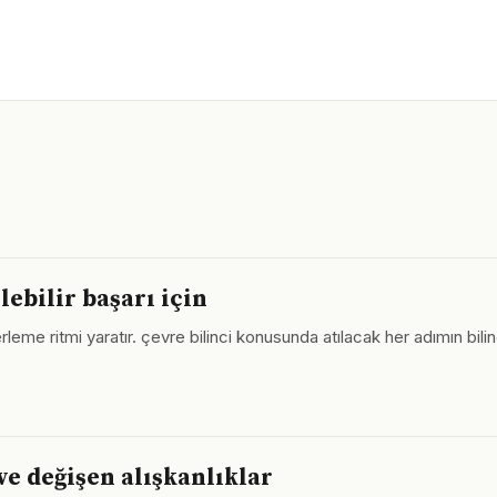
ebilir başarı için
erleme ritmi yaratır. çevre bilinci konusunda atılacak her adımın bilin
ve değişen alışkanlıklar