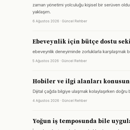
zaman yönetimi yolculuğu kişisel bir serüven oldu
yaklaşım.
6 Ağustos 2026 · Güncel Rehber
Ebeveynlik için bütçe dostu sek
ebeveynlik deneyiminde zorluklarla karşılaşmak bir 
5 Ağustos 2026 · Güncel Rehber
Hobiler ve ilgi alanları konusun
Dijital çağda bilgiye ulaşmak kolaylaşırken doğru b
4 Ağustos 2026 · Güncel Rehber
Yoğun iş temposunda bile uygula