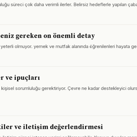
uğu süreci çok daha verimli ilerler. Belirsiz hedeflerle yapılan çab
eniz gereken on önemli detay
 yeterli olmuyor. yemek ve mutfak alanında öğrenilenleri hayata ge
r ve ipuçları
i kişisel sorumluluğu gerektiriyor. Çevre ne kadar destekleyici olurs
kiler ve iletişim değerlendirmesi