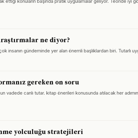
k ettiği konuların başında pratik uygulamalar geliyor. Teoride iyi 
araştırmalar ne diyor?
nsanın gündeminde yer alan önemli başlıklardan biri. Tutarlı uygul
sormanız gereken on soru
adede canlı tutar. kitap önerileri konusunda atılacak her adımın bil
me yolculuğu stratejileri