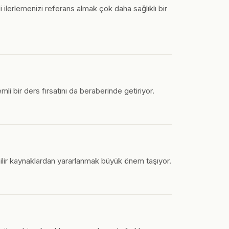
ilerlemenizi referans almak çok daha sağlıklı bir
li bir ders fırsatını da beraberinde getiriyor.
enilir kaynaklardan yararlanmak büyük önem taşıyor.