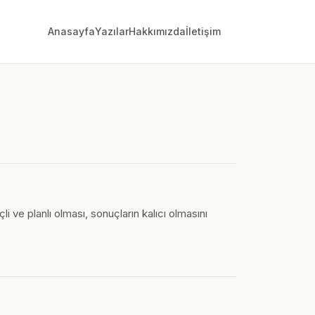
Anasayfa
Yazılar
Hakkımızda
İletişim
çli ve planlı olması, sonuçların kalıcı olmasını