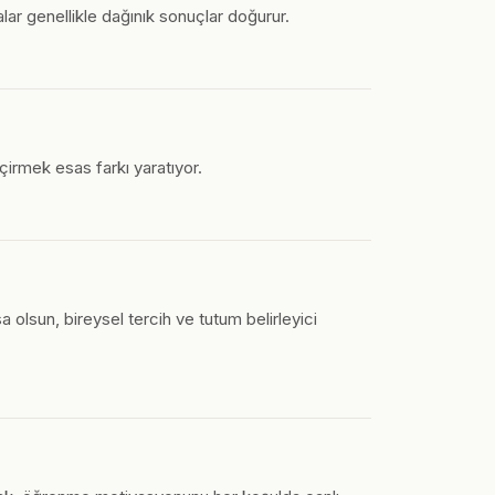
alar genellikle dağınık sonuçlar doğurur.
çirmek esas farkı yaratıyor.
a olsun, bireysel tercih ve tutum belirleyici