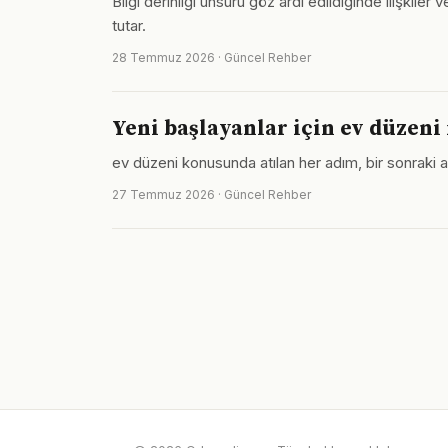
Bilgi derinliği unsuru göz ardı edildiğinde ilişki
tutar.
28 Temmuz 2026 · Güncel Rehber
Yeni başlayanlar için ev düzeni
ev düzeni konusunda atılan her adım, bir sonraki 
27 Temmuz 2026 · Güncel Rehber