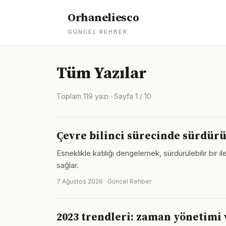
Orhaneliesco
GÜNCEL REHBER
Tüm Yazılar
Toplam 119 yazı · Sayfa 1 / 10
Çevre bilinci sürecinde sürdürül
Esneklikle katılığı dengelemek, sürdürülebilir bir il
sağlar.
7 Ağustos 2026 · Güncel Rehber
2023 trendleri: zaman yönetimi 