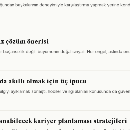
ğundan başkalarının deneyimiyle karşılaştırma yapmak yerine kendi 
iz çözüm önerisi
başarısızlık değil, büyümenin doğal sinyali. Her engel, aslında önem
da akıllı olmak için üç ipucu
ilgiyi ayıklamak zorlaştı. hobiler ve ilgi alanları konusunda da güv
nabilecek kariyer planlaması stratejileri