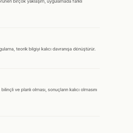
görünen birçok yaklaşım, uygulamada farklı
ama, teorik bilgiyi kalıcı davranışa dönüştürür.
inçli ve planlı olması, sonuçların kalıcı olmasını