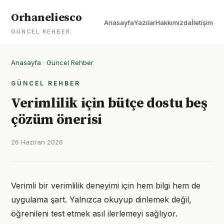
Orhaneliesco
Anasayfa
Yazılar
Hakkımızda
İletişim
GÜNCEL REHBER
Anasayfa
·
Güncel Rehber
GÜNCEL REHBER
Verimlilik için bütçe dostu beş
çözüm önerisi
26 Haziran 2026
Verimli bir verimlilik deneyimi için hem bilgi hem de
uygulama şart. Yalnızca okuyup dinlemek değil,
öğrenileni test etmek asıl ilerlemeyi sağlıyor.