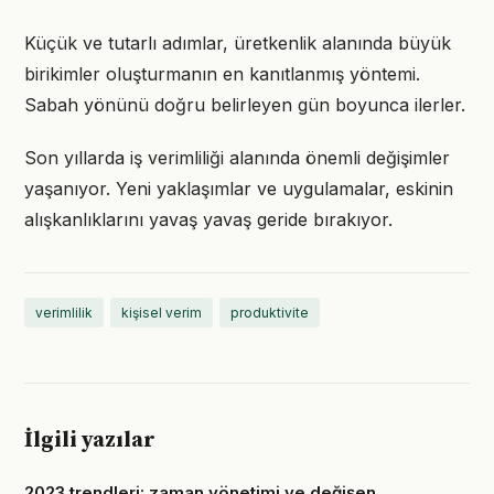
Küçük ve tutarlı adımlar, üretkenlik alanında büyük
birikimler oluşturmanın en kanıtlanmış yöntemi.
Sabah yönünü doğru belirleyen gün boyunca ilerler.
Son yıllarda iş verimliliği alanında önemli değişimler
yaşanıyor. Yeni yaklaşımlar ve uygulamalar, eskinin
alışkanlıklarını yavaş yavaş geride bırakıyor.
verimlilik
kişisel verim
produktivite
İlgili yazılar
2023 trendleri: zaman yönetimi ve değişen