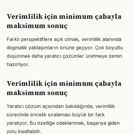
Verimlilik için minimum çabayla
maksimum sonuç
Farklı perspektiflere açık olmak, verimlilik alanında
dogmatik yaklaşımların önüne geçiyor. Çok boyutlu
düşünmek daha yaratıcı çözümler üretmeye zemin
hazırlıyor.
Verimlilik için minimum çabayla
maksimum sonuç
Yaratıcı çözüm açısından bakıldığında, verimlilik
sürecinde öncelik sıralaması büyük bir fark
yaratıyor. Bu özelliğe odaklanmak, başarıya giden
yolu kısaltabilir.