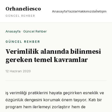
Orhaneliesco
Anasayfa
Yazılar
Hakkımızda
İletişim
GÜNCEL REHBER
Anasayfa
·
Güncel Rehber
GÜNCEL REHBER
Verimlilik alanında bilinmesi
gereken temel kavramlar
12 Haziran 2020
iş verimliliği pratiklerini hayata geçirirken esneklik ve
özgünlük dengesini korumak önem taşıyor. Katı bir
program hem ilerlemeyi zorlaştırır hem de