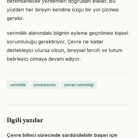
benimsenecek yöntemleri doğrudan etkiler. Bu
yüzden her bireyin kendine özgü bir yol çizmesi
gerekir.
verimlilik alanındaki bilginin eyleme geçirilmesi kişisel
sorumluluğu gerektiriyor. Çevre ne kadar
destekleyici olursa olsun, bireysel tercih ve tutum
belirleyici olmaya devam ediyor.
verimlilik
produktivite
zaman verimliliği
İlgili yazılar
Çevre bilinci sürecinde sürdürülebilir başarı için