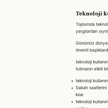
Teknoloji k
Toplumda teknoloj
yargılardan sıyrı
Günümüz dünyası
önemli başlıklard
teknoloji kullan
tutmanın etkili 
teknoloji kullan
Sabah saatlerini 
kılar
teknoloji kullan