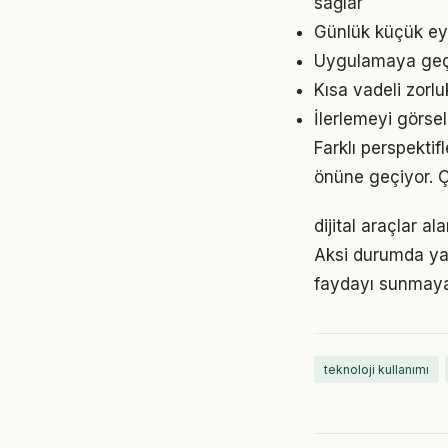
sağlar
Günlük küçük eyl
Uygulamaya geçme
Kısa vadeli zorl
İlerlemeyi görse
Farklı perspektif
önüne geçiyor. 
dijital araçlar a
Aksi durumda ya
faydayı sunmayab
teknoloji kullanımı