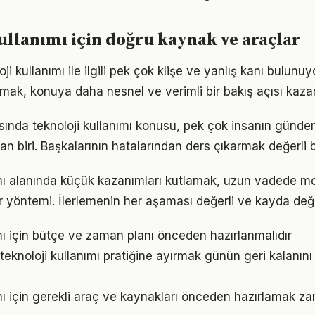
ullanımı için doğru kaynak ve araçlar
i kullanımı ile ilgili pek çok klişe ve yanlış kanı bulunuyo
lmak, konuya daha nesnel ve verimli bir bakış açısı kazan
nda teknoloji kullanımı konusu, pek çok insanın günde
an biri. Başkalarının hatalarından ders çıkarmak değerli b
ımı alanında küçük kazanımları kutlamak, uzun vadede m
bir yöntemi. İlerlemenin her aşaması değerli ve kayda değ
ımı için bütçe ve zaman planı önceden hazırlanmalıdır
teknoloji kullanımı pratiğine ayırmak günün geri kalanını
ımı için gerekli araç ve kaynakları önceden hazırlamak z