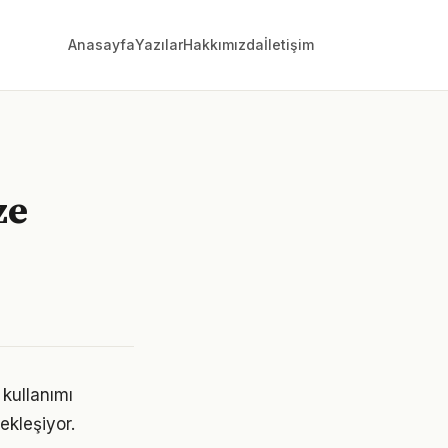
Anasayfa
Yazılar
Hakkımızda
İletişim
ze
 kullanımı
ekleşiyor.