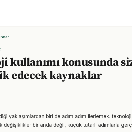
ehber
R
ji kullanımı konusunda si
ik edecek kaynaklar
iği yaklaşımlardan biri de adım adım ilerlemek. teknoloji
eğişiklikler bir anda değil, küçük tutarlı adımlarla gerç