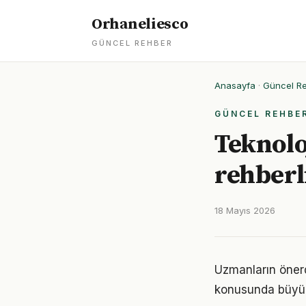
Orhaneliesco
GÜNCEL REHBER
Anasayfa
·
Güncel R
GÜNCEL REHBE
Teknolo
rehberl
18 Mayıs 2026
Uzmanların önerd
konusunda büyük d