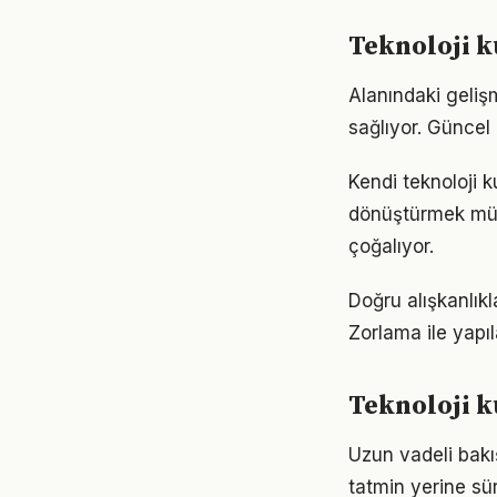
Teknoloji 
Alanındaki geliş
sağlıyor. Güncel 
Kendi teknoloji 
dönüştürmek müm
çoğalıyor.
Doğru alışkanlıkl
Zorlama ile yapıl
Teknoloji k
Uzun vadeli bakış
tatmin yerine sü