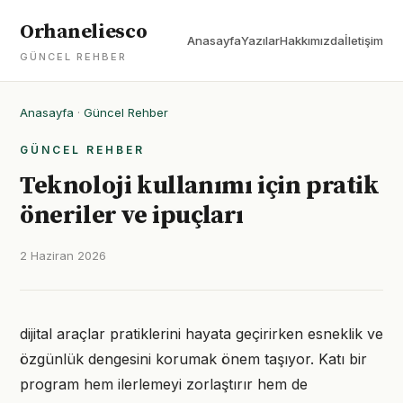
Orhaneliesco
Anasayfa
Yazılar
Hakkımızda
İletişim
GÜNCEL REHBER
Anasayfa
·
Güncel Rehber
GÜNCEL REHBER
Teknoloji kullanımı için pratik
öneriler ve ipuçları
2 Haziran 2026
dijital araçlar pratiklerini hayata geçirirken esneklik ve
özgünlük dengesini korumak önem taşıyor. Katı bir
program hem ilerlemeyi zorlaştırır hem de