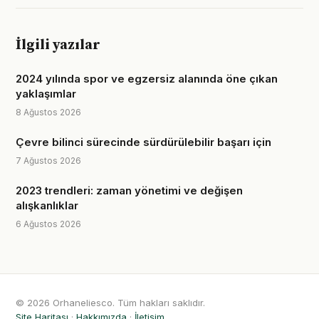
İlgili yazılar
2024 yılında spor ve egzersiz alanında öne çıkan
yaklaşımlar
8 Ağustos 2026
Çevre bilinci sürecinde sürdürülebilir başarı için
7 Ağustos 2026
2023 trendleri: zaman yönetimi ve değişen
alışkanlıklar
6 Ağustos 2026
© 2026 Orhaneliesco. Tüm hakları saklıdır.
Site Haritası
·
Hakkımızda
·
İletişim