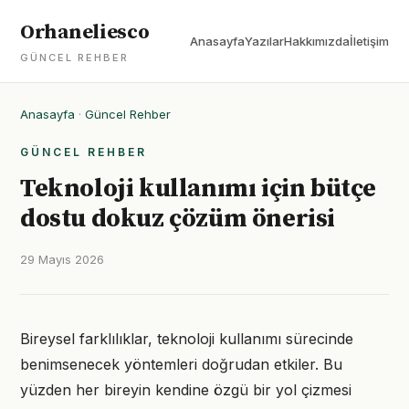
Orhaneliesco
Anasayfa
Yazılar
Hakkımızda
İletişim
GÜNCEL REHBER
Anasayfa
·
Güncel Rehber
GÜNCEL REHBER
Teknoloji kullanımı için bütçe
dostu dokuz çözüm önerisi
29 Mayıs 2026
Bireysel farklılıklar, teknoloji kullanımı sürecinde
benimsenecek yöntemleri doğrudan etkiler. Bu
yüzden her bireyin kendine özgü bir yol çizmesi