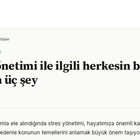
ehber
R
netimi ile ilgili herkesin 
 üç şey
mla ele alındığında stres yönetimi, hayatımıza önemli kat
 nedenle konunun temellerini anlamak büyük önem taşıyor