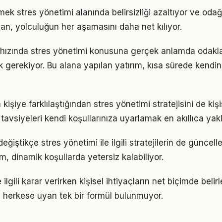
mek stres yönetimi alanında belirsizliği azaltıyor ve odağı 
lan, yolculuğun her aşamasını daha net kılıyor.
hızında stres yönetimi konusuna gerçek anlamda odaklan
k gerekiyor. Bu alana yapılan yatırım, kısa sürede kendin
 kişiye farklılaştığından stres yönetimi stratejisini de kiş
tavsiyeleri kendi koşullarınıza uyarlamak en akıllıca yak
eğiştikçe stres yönetimi ile ilgili stratejilerin de güncel
ım, dinamik koşullarda yetersiz kalabiliyor.
 ilgili karar verirken kişisel ihtiyaçların net biçimde beli
 herkese uyan tek bir formül bulunmuyor.