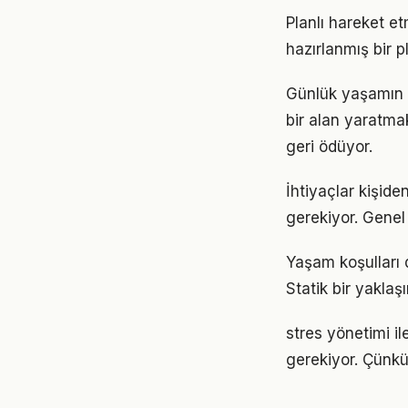
Planlı hareket et
hazırlanmış bir p
Günlük yaşamın 
bir alan yaratma
geri ödüyor.
İhtiyaçlar kişiden
gerekiyor. Genel 
Yaşam koşulları d
Statik bir yaklaş
stres yönetimi ile
gerekiyor. Çünkü