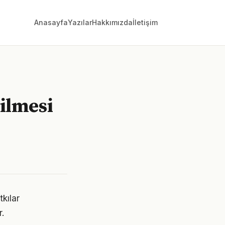
Anasayfa
Yazılar
Hakkımızda
İletişim
bilmesi
kılar
.