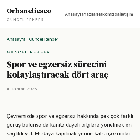
Orhaneliesco
Anasayfa
Yazılar
Hakkımızda
İletişim
GÜNCEL REHBER
Anasayfa
·
Güncel Rehber
GÜNCEL REHBER
Spor ve egzersiz sürecini
kolaylaştıracak dört araç
4 Haziran 2026
Çevremizde spor ve egzersiz hakkında pek çok farklı
görüş bulunsa da kanıta dayalı bilgilere yönelmek en
sağlıklı yol. Modaya kapılmak yerine kalıcı çözümler