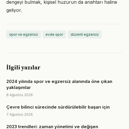
dengeyi bulmak, kişisel huzurun da anahtarı haline
geliyor.
spor ve egzersiz
evde spor
düzenli egzersiz
İlgili yazılar
2024 yılında spor ve egzersiz alanında öne çıkan
yaklaşımlar
8 Ağustos 2026
Çevre bilinci sürecinde sürdürülebilir başarı için
7 Ağustos 2026
2023 trendleri: zaman yönetimi ve değişen