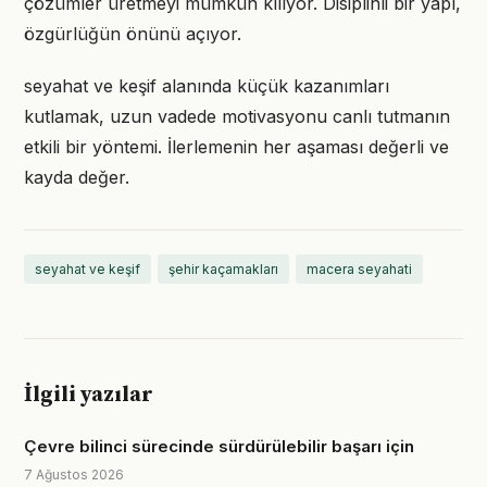
çözümler üretmeyi mümkün kılıyor. Disiplinli bir yapı,
özgürlüğün önünü açıyor.
seyahat ve keşif alanında küçük kazanımları
kutlamak, uzun vadede motivasyonu canlı tutmanın
etkili bir yöntemi. İlerlemenin her aşaması değerli ve
kayda değer.
seyahat ve keşif
şehir kaçamakları
macera seyahati
İlgili yazılar
Çevre bilinci sürecinde sürdürülebilir başarı için
7 Ağustos 2026