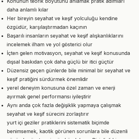
Konunun teorik boyutunu anlamak pratik adımları
daha anlamlı kılar
Her bireyin seyahat ve keşif yolculuğu kendine
özgüdür, karşılaştırmadan kaçının
Başarılı insanların seyahat ve keşif alışkanlıklarını
incelemek ilham ve yol gösterici olur
İçten gelen motivasyon, seyahat ve keşif konusunda
dışsal baskıdan çok daha güçlü bir itici güçtür
Düzensiz geçen günlerde bile minimal bir seyahat ve
keşif pratiğini sürdürmek önemlidir
yerel deneyim konusuna özel zaman ve enerji
ayırmak genel performansı iyileştirir
Aynı anda çok fazla değişiklik yapmaya çalışmak
seyahat ve keşif sürecini zorlaştırır
yurt içi geziler pratiklerini sistematik biçimde
benimsemek, kaotik görünen sorunlara bile düzenli