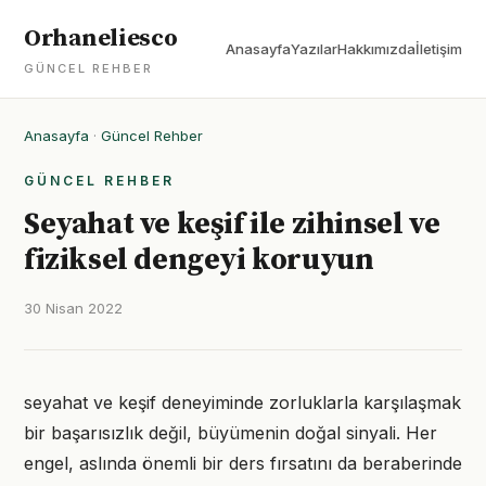
Orhaneliesco
Anasayfa
Yazılar
Hakkımızda
İletişim
GÜNCEL REHBER
Anasayfa
·
Güncel Rehber
GÜNCEL REHBER
Seyahat ve keşif ile zihinsel ve
fiziksel dengeyi koruyun
30 Nisan 2022
seyahat ve keşif deneyiminde zorluklarla karşılaşmak
bir başarısızlık değil, büyümenin doğal sinyali. Her
engel, aslında önemli bir ders fırsatını da beraberinde