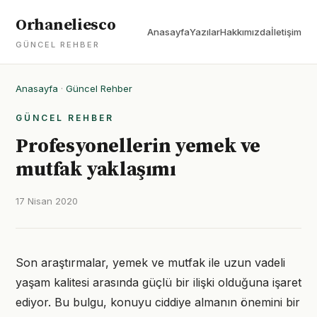
Orhaneliesco
Anasayfa
Yazılar
Hakkımızda
İletişim
GÜNCEL REHBER
Anasayfa
·
Güncel Rehber
GÜNCEL REHBER
Profesyonellerin yemek ve
mutfak yaklaşımı
17 Nisan 2020
Son araştırmalar, yemek ve mutfak ile uzun vadeli
yaşam kalitesi arasında güçlü bir ilişki olduğuna işaret
ediyor. Bu bulgu, konuyu ciddiye almanın önemini bir