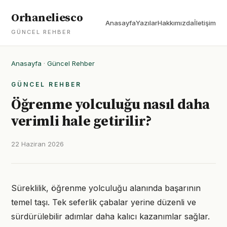
Orhaneliesco
Anasayfa
Yazılar
Hakkımızda
İletişim
GÜNCEL REHBER
Anasayfa
·
Güncel Rehber
GÜNCEL REHBER
Öğrenme yolculuğu nasıl daha
verimli hale getirilir?
22 Haziran 2026
Süreklilik, öğrenme yolculuğu alanında başarının
temel taşı. Tek seferlik çabalar yerine düzenli ve
sürdürülebilir adımlar daha kalıcı kazanımlar sağlar.