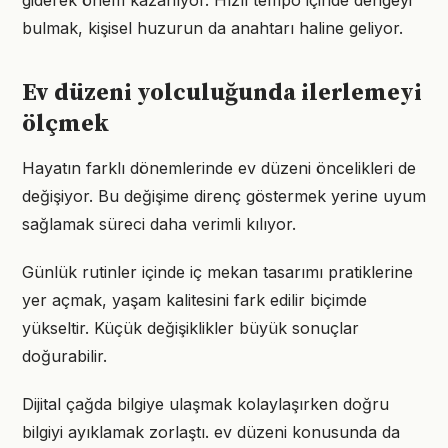
giderek önem kazanıyor. Hızlı tempo içinde dengeyi
bulmak, kişisel huzurun da anahtarı haline geliyor.
Ev düzeni yolculuğunda ilerlemeyi
ölçmek
Hayatın farklı dönemlerinde ev düzeni öncelikleri de
değişiyor. Bu değişime direnç göstermek yerine uyum
sağlamak süreci daha verimli kılıyor.
Günlük rutinler içinde iç mekan tasarımı pratiklerine
yer açmak, yaşam kalitesini fark edilir biçimde
yükseltir. Küçük değişiklikler büyük sonuçlar
doğurabilir.
Dijital çağda bilgiye ulaşmak kolaylaşırken doğru
bilgiyi ayıklamak zorlaştı. ev düzeni konusunda da