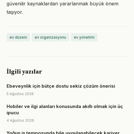
güvenilir kaynaklardan yararlanmak büyük önem
taşıyor.
ev düzeni
ev organizasyonu
ev yönetimi
İlgili yazılar
Ebeveynlik için bütçe dostu sekiz çözüm önerisi
5 Ağustos 2026
Hobiler ve ilgi alanları konusunda akıllı olmak için üç
ipucu
4 Ağustos 2026
Yoğun iş temposunda bile uygulanabilecek kariyer