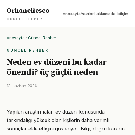
Orhaneliesco
Anasayfa
Yazılar
Hakkımızda
İletişim
GÜNCEL REHBER
Anasayfa
·
Güncel Rehber
GÜNCEL REHBER
Neden ev düzeni bu kadar
önemli? üç güçlü neden
12 Haziran 2026
Yapılan araştırmalar, ev düzeni konusunda
farkındalığı yüksek olan kişilerin daha verimli
sonuçlar elde ettiğini gösteriyor. Bilgi, doğru kararın