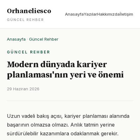
Orhaneliesco
Anasayfa
Yazılar
Hakkımızda
İletişim
GÜNCEL REHBER
Anasayfa
·
Güncel Rehber
GÜNCEL REHBER
Modern dünyada kariyer
planlaması'nın yeri ve önemi
29 Haziran 2026
Uzun vadeli bakış açısı, kariyer planlaması alanında
başarının olmazsa olmazı. Anlık tatmin yerine
sürdürülebilir kazanımlara odaklanmak gerekir.