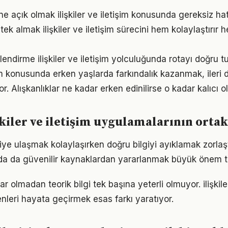
e açık olmak ilişkiler ve iletişim konusunda gereksiz ha
k almak ilişkiler ve iletişim sürecini hem kolaylaştırır h
endirme ilişkiler ve iletişim yolculuğunda rotayı doğru t
tişim konusunda erken yaşlarda farkındalık kazanmak, iler
r. Alışkanlıklar ne kadar erken edinilirse o kadar kalıcı ol
işkiler ve iletişim uygulamalarının orta
giye ulaşmak kolaylaşırken doğru bilgiyi ayıklamak zorlaştı.
da da güvenilir kaynaklardan yararlanmak büyük önem t
r olmadan teorik bilgi tek başına yeterli olmuyor. ilişkile
enleri hayata geçirmek esas farkı yaratıyor.