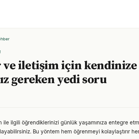
ehber
R
r ve iletişim için kendinize
z gereken yedi soru
işim ile ilgili öğrendiklerinizi günlük yaşamınıza entegre e
ayabilirsiniz. Bu yöntem hem öğrenmeyi kolaylaştırır h