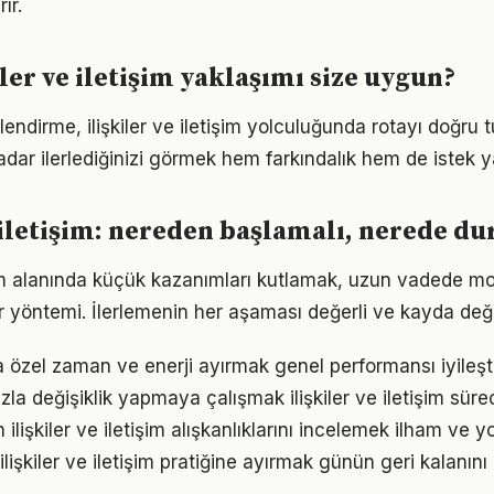
ır.
ler ve iletişim yaklaşımı size uygun?
endirme, ilişkiler ve iletişim yolculuğunda rotayı doğru
adar ilerlediğinizi görmek hem farkındalık hem de istek y
e iletişim: nereden başlamalı, nerede d
tişim alanında küçük kazanımları kutlamak, uzun vadede m
bir yöntemi. İlerlemenin her aşaması değerli ve kayda değ
özel zaman ve enerji ayırmak genel performansı iyileşti
la değişiklik yapmaya çalışmak ilişkiler ve iletişim süreci
n ilişkiler ve iletişim alışkanlıklarını incelemek ilham ve y
ilişkiler ve iletişim pratiğine ayırmak günün geri kalanını