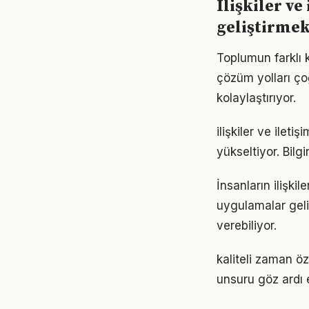
Ilişkiler v
geliştirme
Toplumun farklı k
çözüm yolları ço
kolaylaştırıyor.
ilişkiler ve ileti
yükseltiyor. Bil
İnsanların ilişki
uygulamalar geli
verebiliyor.
kaliteli zaman öze
unsuru göz ardı 