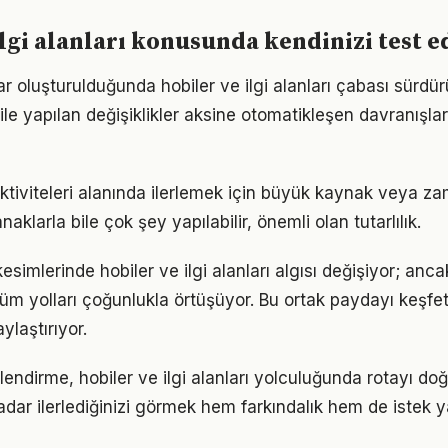
ilgi alanları konusunda kendinizi test e
ar oluşturulduğunda hobiler ve ilgi alanları çabası sürdürü
ile yapılan değişiklikler aksine otomatikleşen davranışlar 
tiviteleri alanında ilerlemek için büyük kaynak veya zam
aklarla bile çok şey yapılabilir, önemli olan tutarlılık.
esimlerinde hobiler ve ilgi alanları algısı değişiyor; anc
üm yolları çoğunlukla örtüşüyor. Bu ortak paydayı keşfetm
ylaştırıyor.
lendirme, hobiler ve ilgi alanları yolculuğunda rotayı do
adar ilerlediğinizi görmek hem farkındalık hem de istek y