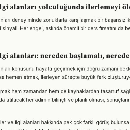
ilgi alanları yolculuğunda ilerlemeyi 
lanları deneyiminde zorluklarla karşılaşmak bir başarısızlık
inyali. Her engel, aslında önemli bir ders fırsatını da 
ilgi alanları: nereden başlamalı, nered
alanları konusunu hayata geçirmek için doğru zamanı be
sa hemen atmak, ilerleyen süreçte büyük fark oluşturuyo
 atmak hem zamandan hem de kaynaklardan tasarruf sağlar
a atılacak her adımın bilinçli ve planlı olması, sonuçların
er ve ilgi alanları hakkında pek çok farklı görüş bulunsa