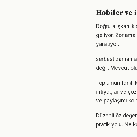
Hobiler ve 
Doğru alışkanlıkl
geliyor. Zorlama 
yaratıyor.
serbest zaman ak
değil. Mevcut olan
Toplumun farklı k
ihtiyaçlar ve çöz
ve paylaşımı kola
Düzenli öz değer
pratik yolu. Ne k