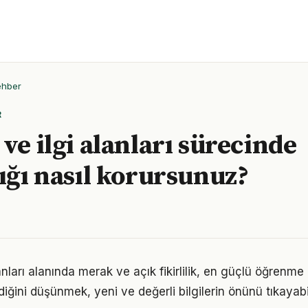
ehber
R
ve ilgi alanları sürecinde
lığı nasıl korursunuz?
lanları alanında merak ve açık fikirlilik, en güçlü öğrenme 
ldiğini düşünmek, yeni ve değerli bilgilerin önünü tıkayabi