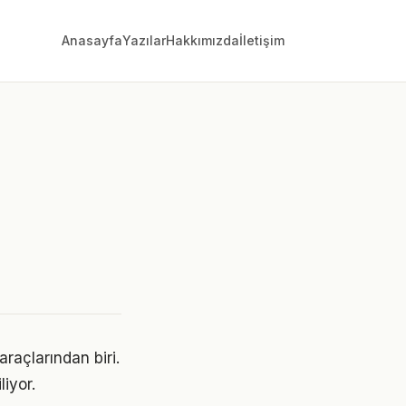
Anasayfa
Yazılar
Hakkımızda
İletişim
araçlarından biri.
liyor.