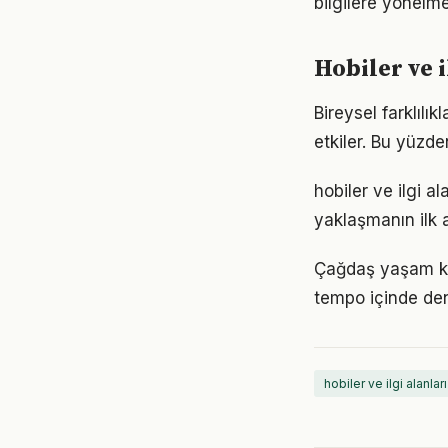
bilgilere yönelm
Hobiler ve 
Bireysel farklılı
etkiler. Bu yüzde
hobiler ve ilgi 
yaklaşmanın ilk 
Çağdaş yaşam koş
tempo içinde den
hobiler ve ilgi alanları