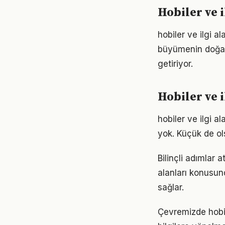
Hobiler ve 
hobiler ve ilgi a
büyümenin doğal s
getiriyor.
Hobiler ve 
hobiler ve ilgi 
yok. Küçük de ol
Bilinçli adımlar
alanları konusund
sağlar.
Çevremizde hobil