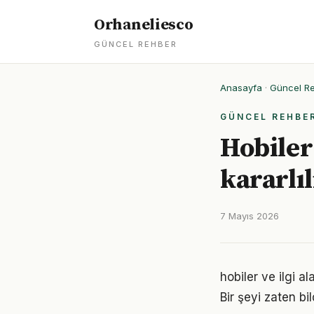
Orhaneliesco
GÜNCEL REHBER
Anasayfa
·
Güncel R
GÜNCEL REHBE
Hobiler 
kararlı
7 Mayıs 2026
hobiler ve ilgi a
Bir şeyi zaten bi