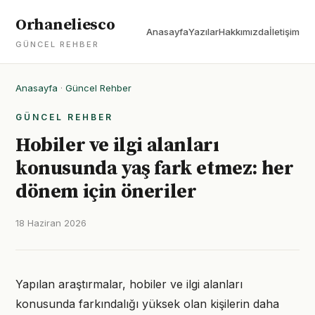
Orhaneliesco
Anasayfa
Yazılar
Hakkımızda
İletişim
GÜNCEL REHBER
Anasayfa
·
Güncel Rehber
GÜNCEL REHBER
Hobiler ve ilgi alanları
konusunda yaş fark etmez: her
dönem için öneriler
18 Haziran 2026
Yapılan araştırmalar, hobiler ve ilgi alanları
konusunda farkındalığı yüksek olan kişilerin daha