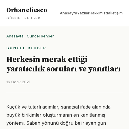
Orhaneliesco
Anasayfa
Yazılar
Hakkımızda
İletişim
GÜNCEL REHBER
Anasayfa
·
Güncel Rehber
GÜNCEL REHBER
Herkesin merak ettiği
yaratıcılık soruları ve yanıtları
16 Ocak 2021
Küçük ve tutarlı adımlar, sanatsal ifade alanında
büyük birikimler oluşturmanın en kanıtlanmış
yöntemi. Sabah yönünü doğru belirleyen gün