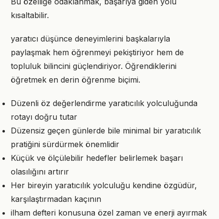
Bu özelliğe odaklanmak, başarıya giden yolu
kısaltabilir.
yaratıcı düşünce deneyimlerini başkalarıyla
paylaşmak hem öğrenmeyi pekiştiriyor hem de
topluluk bilincini güçlendiriyor. Öğrendiklerini
öğretmek en derin öğrenme biçimi.
Düzenli öz değerlendirme yaratıcılık yolculuğunda
rotayı doğru tutar
Düzensiz geçen günlerde bile minimal bir yaratıcılık
pratiğini sürdürmek önemlidir
Küçük ve ölçülebilir hedefler belirlemek başarı
olasılığını artırır
Her bireyin yaratıcılık yolculuğu kendine özgüdür,
karşılaştırmadan kaçının
ilham defteri konusuna özel zaman ve enerji ayırmak