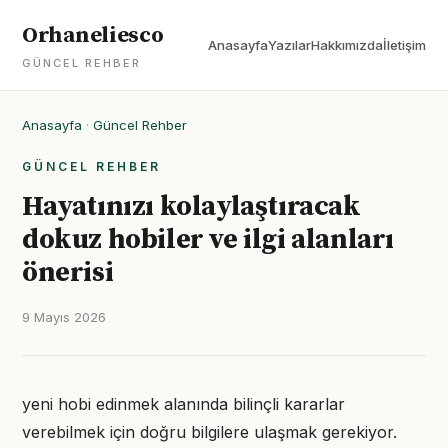
Orhaneliesco
Anasayfa
Yazılar
Hakkımızda
İletişim
GÜNCEL REHBER
Anasayfa
·
Güncel Rehber
GÜNCEL REHBER
Hayatınızı kolaylaştıracak
dokuz hobiler ve ilgi alanları
önerisi
9 Mayıs 2026
yeni hobi edinmek alanında bilinçli kararlar
verebilmek için doğru bilgilere ulaşmak gerekiyor.