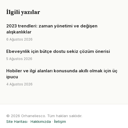
İlgili yazılar
2023 trendleri: zaman yönetimi ve değişen
alışkanlıklar
6 Ağustos 2026
Ebeveynlik için bütçe dostu sekiz çözüm önerisi
5 Ağustos 2026
Hobiler ve ilgi alanları konusunda akıllı olmak için üç
ipucu
4 Ağustos 2026
© 2026 Orhaneliesco. Tüm hakları saklıdır.
Site Haritası
·
Hakkımızda
·
İletişim