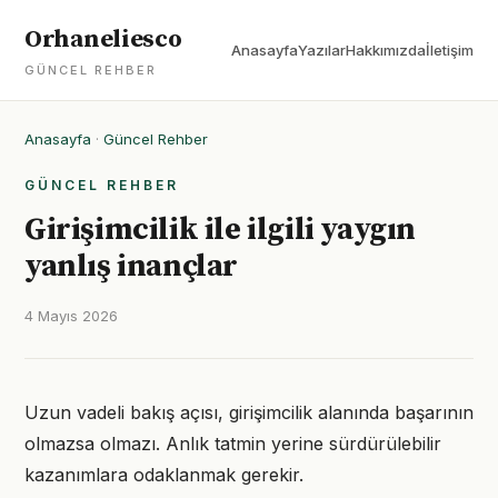
Orhaneliesco
Anasayfa
Yazılar
Hakkımızda
İletişim
GÜNCEL REHBER
Anasayfa
·
Güncel Rehber
GÜNCEL REHBER
Girişimcilik ile ilgili yaygın
yanlış inançlar
4 Mayıs 2026
Uzun vadeli bakış açısı, girişimcilik alanında başarının
olmazsa olmazı. Anlık tatmin yerine sürdürülebilir
kazanımlara odaklanmak gerekir.