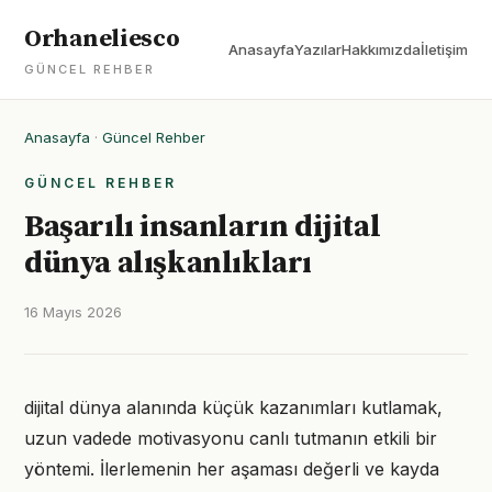
Orhaneliesco
Anasayfa
Yazılar
Hakkımızda
İletişim
GÜNCEL REHBER
Anasayfa
·
Güncel Rehber
GÜNCEL REHBER
Başarılı insanların dijital
dünya alışkanlıkları
16 Mayıs 2026
dijital dünya alanında küçük kazanımları kutlamak,
uzun vadede motivasyonu canlı tutmanın etkili bir
yöntemi. İlerlemenin her aşaması değerli ve kayda