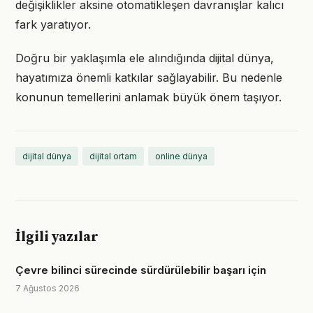
değişiklikler aksine otomatikleşen davranışlar kalıcı
fark yaratıyor.
Doğru bir yaklaşımla ele alındığında dijital dünya,
hayatımıza önemli katkılar sağlayabilir. Bu nedenle
konunun temellerini anlamak büyük önem taşıyor.
dijital dünya
dijital ortam
online dünya
İlgili yazılar
Çevre bilinci sürecinde sürdürülebilir başarı için
7 Ağustos 2026