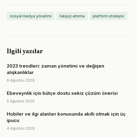
sosyal medya yönetimi
takipçi artırma
platform stratejisi
İlgili yazılar
2023 trendleri: zaman yönetimi ve değişen
alışkanlıklar
6 Ağustos 2026
Ebeveynlik için bütçe dostu sekiz çözüm önerisi
5 Ağustos 2026
Hobiler ve ilgi alanları konusunda akıllı olmak için üç
ipucu
4 Ağustos 2026