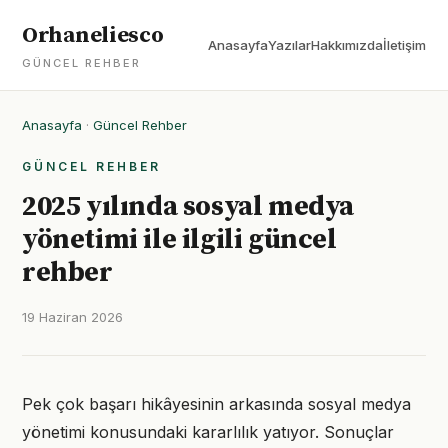
Orhaneliesco
Anasayfa
Yazılar
Hakkımızda
İletişim
GÜNCEL REHBER
Anasayfa
·
Güncel Rehber
GÜNCEL REHBER
2025 yılında sosyal medya
yönetimi ile ilgili güncel
rehber
19 Haziran 2026
Pek çok başarı hikâyesinin arkasında sosyal medya
yönetimi konusundaki kararlılık yatıyor. Sonuçlar