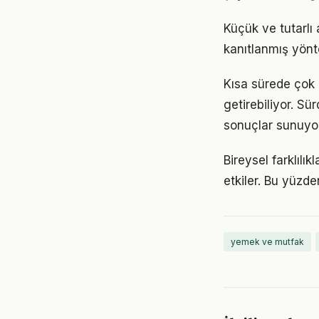
Küçük ve tutarlı
kanıtlanmış yönt
Kısa sürede çok
getirebiliyor. S
sonuçlar sunuyor
Bireysel farklıl
etkiler. Bu yüzde
yemek ve mutfak