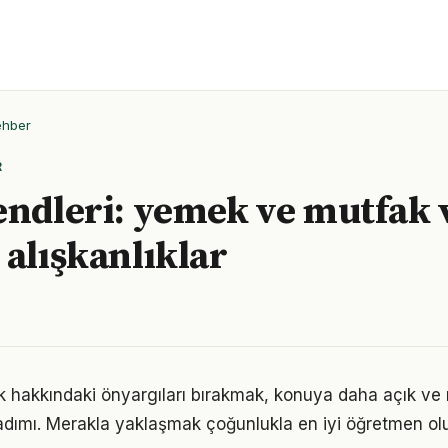
ehber
R
endleri: yemek ve mutfak 
 alışkanlıklar
 hakkındaki önyargıları bırakmak, konuya daha açık ve
adımı. Merakla yaklaşmak çoğunlukla en iyi öğretmen ol