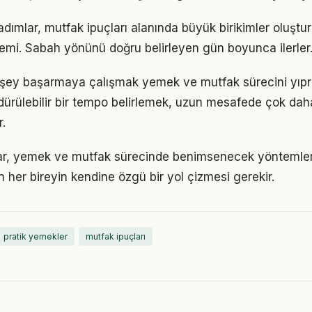
 adımlar, mutfak ipuçları alanında büyük birikimler oluşt
emi. Sabah yönünü doğru belirleyen gün boyunca ilerler
 şey başarmaya çalışmak yemek ve mutfak sürecini yıpra
ürdürülebilir bir tempo belirlemek, uzun mesafede çok dah
.
ıklar, yemek ve mutfak sürecinde benimsenecek yöntemle
n her bireyin kendine özgü bir yol çizmesi gerekir.
pratik yemekler
mutfak ipuçları