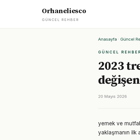
Orhaneliesco
GÜNCEL REHBER
Anasayfa
·
Güncel R
GÜNCEL REHBE
2023 tr
değişen
20 Mayıs 2026
yemek ve mutfak
yaklaşmanın ilk 